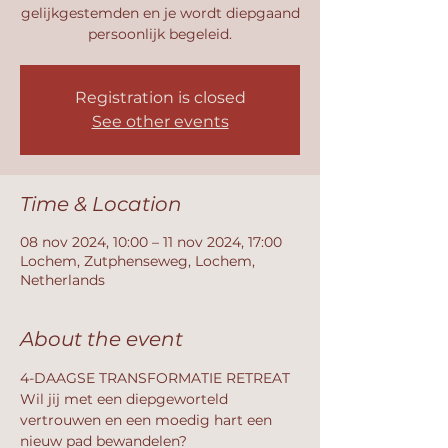
gelijkgestemden en je wordt diepgaand
persoonlijk begeleid.
Registration is closed
See other events
Time & Location
08 nov 2024, 10:00 – 11 nov 2024, 17:00
Lochem, Zutphenseweg, Lochem,
Netherlands
About the event
4-DAAGSE TRANSFORMATIE RETREAT 
Wil jij met een diepgeworteld 
vertrouwen en een moedig hart een 
nieuw pad bewandelen?